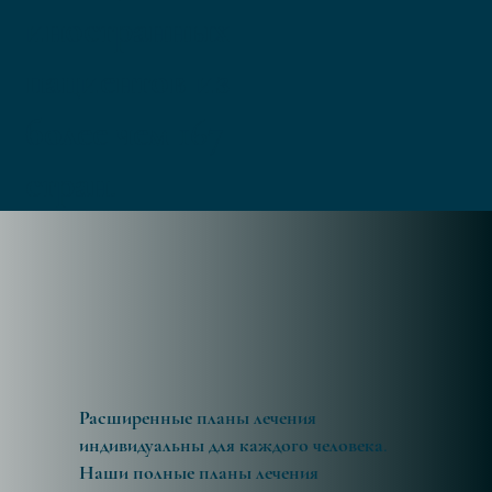
иностранных
пациентов из
более чем 167
стран.
Расширенные планы лечения
индивидуальны для каждого человека.
Наши полные планы лечения