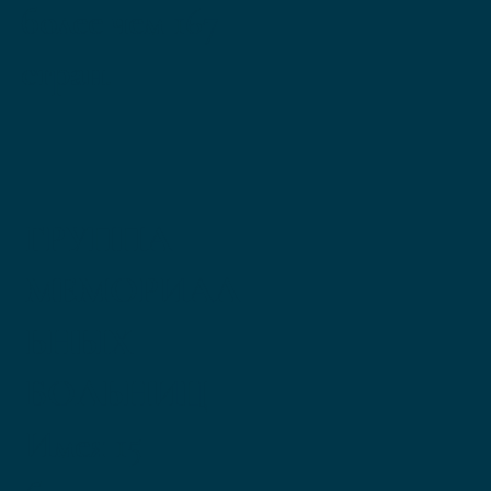
более чем 167
стран.
ГРУППА
МЕМОРИАЛ
ЬНЫХ
БОЛЬНИЦ
Имея 15