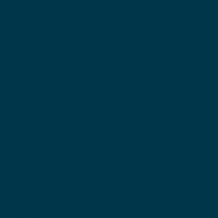
ГРУППА
МЕМОРИАЛЬ
НЫХ
БОЛЬНИЦ
Имея 15
больниц, 2
медицинских
центра и 1