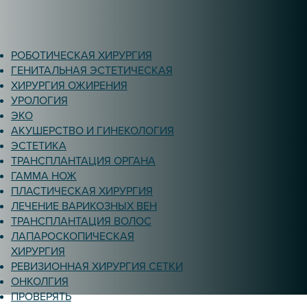
РОБОТИЧЕСКАЯ ХИРУРГИЯ
ГЕНИТАЛЬНАЯ ЭСТЕТИЧЕСКАЯ
ХИРУРГИЯ ОЖИРЕНИЯ
УРОЛОГИЯ
ЭКО
АКУШЕРСТВО И ГИНЕКОЛОГИЯ
ЭСТЕТИКА
ТРАНСПЛАНТАЦИЯ ОРГАНА
ГАММА НОЖ
ПЛАСТИЧЕСКАЯ ХИРУРГИЯ
ЛЕЧЕНИЕ ВАРИКОЗНЫХ ВЕН
ТРАНСПЛАНТАЦИЯ ВОЛОС
ЛАПАРОСКОПИЧЕСКАЯ
ХИРУРГИЯ
РЕВИЗИОННАЯ ХИРУРГИЯ СЕТКИ
ОНКОЛГИЯ
ПРОВЕРЯТЬ