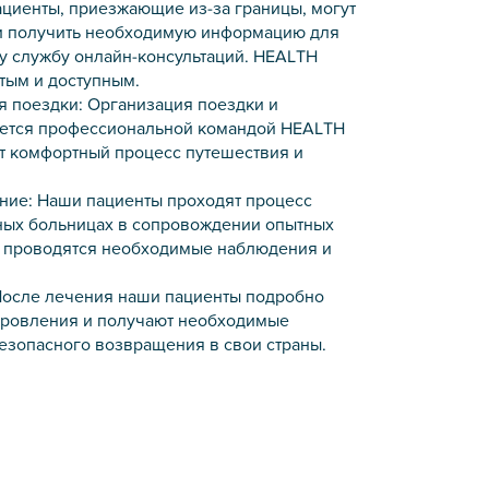
ациенты, приезжающие из-за границы, могут
и получить необходимую информацию для
у службу онлайн-консультаций. HEALTH
тым и доступным.
я поездки: Организация поездки и
яется профессиональной командой HEALTH
 комфортный процесс путешествия и
ие: Наши пациенты проходят процесс
ных больницах в сопровождении опытных
о проводятся необходимые наблюдения и
После лечения наши пациенты подробно
оровления и получают необходимые
езопасного возвращения в свои страны.