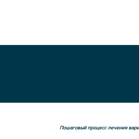
K
s
Пошаговый процесс лечения вари