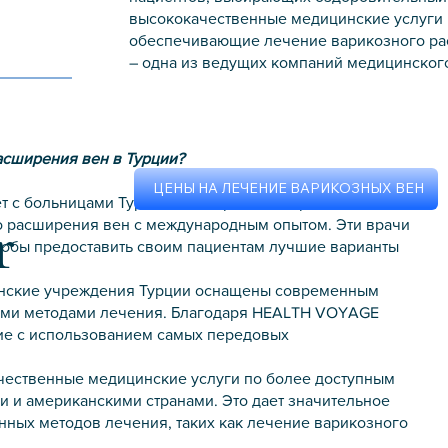
высококачественные медицинские услуги
обеспечивающие лечение варикозного р
– одна из ведущих компаний медицинского
асширения вен в Турции?
ЦЕНЫ НА ЛЕЧЕНИЕ ВАРИКОЗНЫХ ВЕН
с больницами Турции, в которых есть врачи,
r
 расширения вен с международным опытом. Эти врачи
тобы предоставить своим пациентам лучшие варианты
нские учреждения Турции оснащены современным
ми методами лечения. Благодаря HEALTH VOYAGE
ие с использованием самых передовых
чественные медицинские услуги по более доступным
 и американскими странами. Это дает значительное
ных методов лечения, таких как лечение варикозного