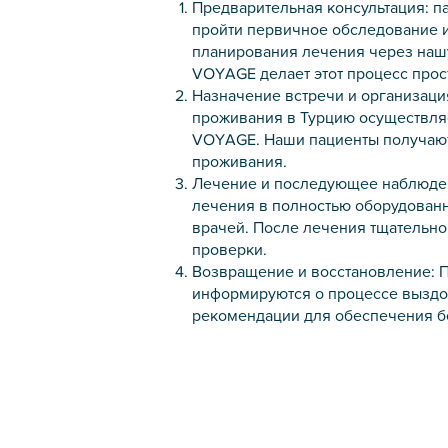
Предварительная консультация: п
пройти первичное обследование 
планирования лечения через наш
VOYAGE делает этот процесс прос
Назначение встречи и организаци
проживания в Турцию осуществл
VOYAGE. Наши пациенты получают
проживания.
Лечение и последующее наблюден
лечения в полностью оборудован
врачей. После лечения тщательн
проверки.
Возвращение и восстановление: 
информируются о процессе вызд
рекомендации для обеспечения б