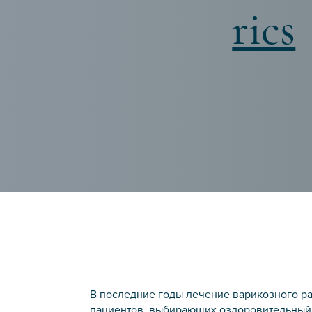
rics
В последние годы лечение варикозного р
пациентов, выбирающих оздоровительный 