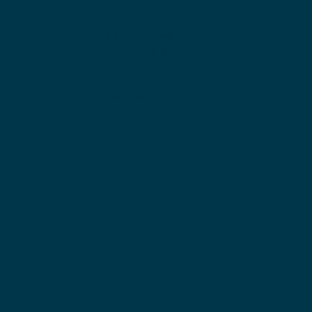
АЭРОПОРТА
1 ДЕНЬ ОТЕЛЬ
ПЕРЕВОДЧИК
ГОРОДСКОЙ ГИД
ОНЛАЙН
КОНСУЛЬТАЦИЯ С
ВРАЧОМ