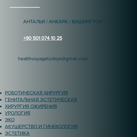
АНТАЛЬЯ / АНКАРА / ВАШИНГТОН
+90 501 074 10 25
healthvoyageturkiye@gmail.com
РОБОТИЧЕСКАЯ ХИРУРГИЯ
ГЕНИТАЛЬНАЯ ЭСТЕТИЧЕСКАЯ
ХИРУРГИЯ ОЖИРЕНИЯ
УРОЛОГИЯ
ЭКО
АКУШЕРСТВО И ГИНЕКОЛОГИЯ
ЭСТЕТИКА