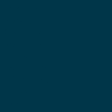
БОЛЬНИЦ
Имея 15
больниц, 2
медицинских
центра и 1
оздоровительн
ый центр в 5
городах
Турции, они