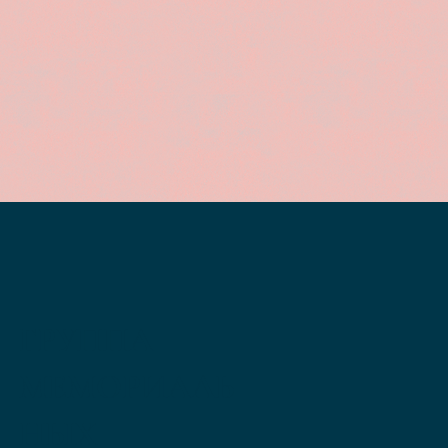
ГРУППА
МЕМОРИАЛЬ
НЫХ