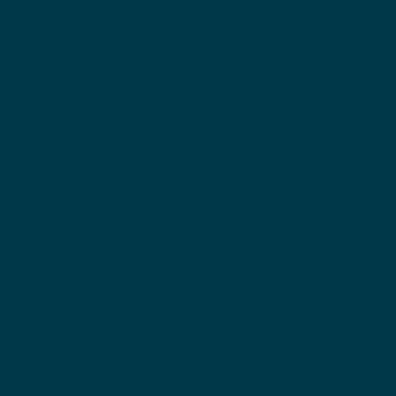
МЕМОРИАЛ
ЬНЫХ
БОЛЬНИЦ
Имея 15
больниц, 2
медицинских
центра и 1
оздоровительн
ый центр в 5