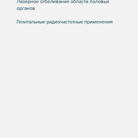
Лазерное отбеливание области половых
органов
Генитальные радиочастотные применения