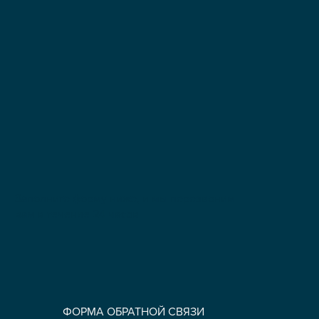
Заполните форму ниже, и мы перезвоним
вам в течение 24 часов
ФОРМА ОБРАТНОЙ СВЯЗИ