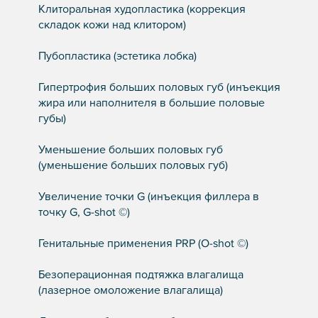
Клиторальная худопластика (коррекция
складок кожи над клитором)
Пубопластика (эстетика лобка)
Гипертрофия больших половых губ (инъекция
жира или наполнителя в большие половые
губы)
Уменьшение больших половых губ
(уменьшение больших половых губ)
Увеличение точки G (инъекция филлера в
точку G, G-shot ©)
Генитальные применения PRP (O-shot ©)
Безоперационная подтяжка влагалища
(лазерное омоложение влагалища)