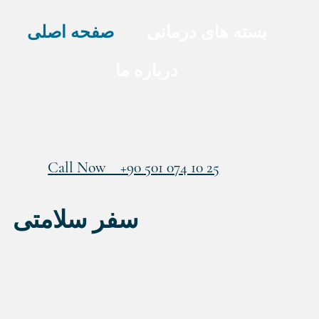
بسته های درمانی
صفحه اصلی
درباره ما
Call Now +90 501 074 10 25
سفر سلامتی