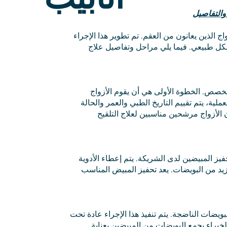
والتفاصيل
 الذين يعانون من العقم. تم تطوير هذا الإجراء
شكل طبيعي. فيما يلي مراحل وتفاصيل علاج
تخصص. الخطوة الأولى هي أن يقوم الأزواج
ملية، يتم تقييم التاريخ الطبي والعمر والحالة
ن الأزواج مرشحين مناسبين لعلاج التلقيح
فيز المبيضين لدى الشريكة. يتم إعطاء الأدوية
لمزيد من البويضات. يعد تحفيز المبيض المناسب
بويضات الناضجة. يتم تنفيذ هذا الإجراء عادة تحت
لخبراء بجمع البويضات من المبيضين بعناية