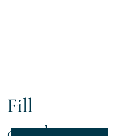
Fill
out the