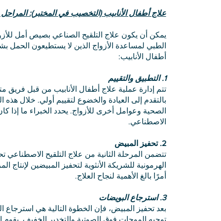
علاج أطفال الأنابيب (التخصيب في المختبر): المراحل 
يمكن أن يكون علاج التلقيح الصناعي بصيص أمل للأزواج
الطبي لمساعدة الأزواج الذين لا يستطيعون الحمل ب
أطفال الأنابيب:
1. التطبيق والتقييم
تتم إدارة عملية علاج أطفال الأنابيب من قبل فريق م
بالتقدم إلى العيادة والخضوع لتقييم أولي. خلال هذه الع
الصحية وعوامل أخرى للأزواج. يحدد الخبراء ما إذا كا
الاصطناعي.
2. تحفيز المبيض
تتضمن المرحلة الثانية من علاج التلقيح الاصطناعي تح
الهرمونية للشريكة الأنثوية لتحفيز المبيضين لإنتاج ا
أمرًا بالغ الأهمية لنجاح العلاج.
3. استرجاع البويضات
بعد تحفيز المبيض، فإن الخطوة التالية هي استرجاع ال
توجيه الموجات فوق الصوتية والتخدير الخفيف. يقوم ا