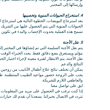
وإرسالها إلى المختبر.
4. استخراج الحيوانات المنوية وتخصيبها
بعد استرجاع البويضات، الخطوة التالية هي استرجاع ال
الحيوانات المنوية التي يتم الحصول عليها من الشريك 
تسمح هذه العملية بحدوث الإخصاب والبدء في تكوين ال
5. نقل الأجنة
يتم نقل الأجنة السليمة التي تم إنشاؤها في المختبر إ
مؤلم ويستغرق بضع دقائق فقط. يحدد الخبراء الوقت الأ
نقل الأجنة، يتم الانتظار لفترة معينة لإجراء اختبار الح
النتائج والدعم
يمكن أن تختلف نتائج علاج أطفال الأنابيب من زوجين 
يجب على الزوجة حضور مواعيد الطبيب المنتظمة. طوا
والعاطفي اللازم للشريكة.
ابق على تواصل معنا
إذا كنت ترغب في الحصول على مزيد من المعلومات حول
تتردد في الاتصال بخبرائنا. يسعدنا أن نقدم لك خيارات